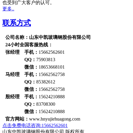
也受到广大客户的认可。
更多..
联系方式
公司名称：山东中凯玻璃钢股份有限公司
24小时全国客服热线：
张经理 手机：
15662562601
QQ：
75903813
微信：
18653668101
马经理 手机：
15662562758
QQ：
85382612
微信：
15662562758
殷经理 手机：
15624210888
QQ：
83708300
微信：
15624210888
官方网站：
www.hnyujiehuagong.com
点击免费电话咨询:15662562601
山东中凯玻璃钢股份有限公司 版权所有