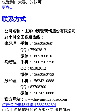
也受到广大客户的认可。
更多..
联系方式
公司名称：山东中凯玻璃钢股份有限公司
24小时全国客服热线：
张经理 手机：
15662562601
QQ：
75903813
微信：
18653668101
马经理 手机：
15662562758
QQ：
85382612
微信：
15662562758
殷经理 手机：
15624210888
QQ：
83708300
微信：
15624210888
官方网站：
www.hnyujiehuagong.com
点击免费电话咨询:15662562601
山东中凯玻璃钢股份有限公司 版权所有