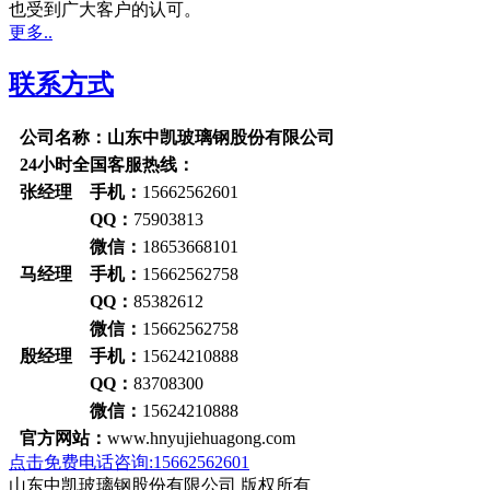
也受到广大客户的认可。
更多..
联系方式
公司名称：山东中凯玻璃钢股份有限公司
24小时全国客服热线：
张经理 手机：
15662562601
QQ：
75903813
微信：
18653668101
马经理 手机：
15662562758
QQ：
85382612
微信：
15662562758
殷经理 手机：
15624210888
QQ：
83708300
微信：
15624210888
官方网站：
www.hnyujiehuagong.com
点击免费电话咨询:15662562601
山东中凯玻璃钢股份有限公司 版权所有