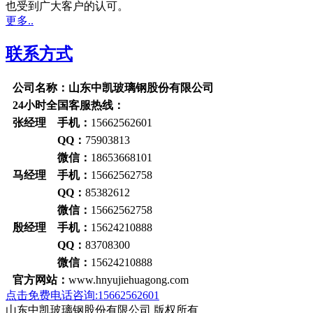
也受到广大客户的认可。
更多..
联系方式
公司名称：山东中凯玻璃钢股份有限公司
24小时全国客服热线：
张经理 手机：
15662562601
QQ：
75903813
微信：
18653668101
马经理 手机：
15662562758
QQ：
85382612
微信：
15662562758
殷经理 手机：
15624210888
QQ：
83708300
微信：
15624210888
官方网站：
www.hnyujiehuagong.com
点击免费电话咨询:15662562601
山东中凯玻璃钢股份有限公司 版权所有