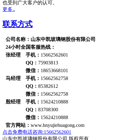
也受到广大客户的认可。
更多..
联系方式
公司名称：山东中凯玻璃钢股份有限公司
24小时全国客服热线：
张经理 手机：
15662562601
QQ：
75903813
微信：
18653668101
马经理 手机：
15662562758
QQ：
85382612
微信：
15662562758
殷经理 手机：
15624210888
QQ：
83708300
微信：
15624210888
官方网站：
www.hnyujiehuagong.com
点击免费电话咨询:15662562601
山东中凯玻璃钢股份有限公司 版权所有