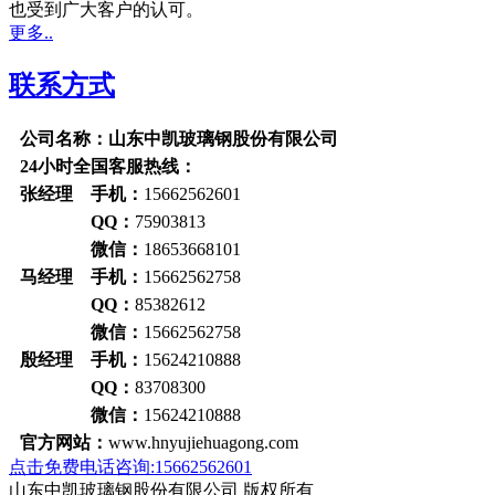
也受到广大客户的认可。
更多..
联系方式
公司名称：山东中凯玻璃钢股份有限公司
24小时全国客服热线：
张经理 手机：
15662562601
QQ：
75903813
微信：
18653668101
马经理 手机：
15662562758
QQ：
85382612
微信：
15662562758
殷经理 手机：
15624210888
QQ：
83708300
微信：
15624210888
官方网站：
www.hnyujiehuagong.com
点击免费电话咨询:15662562601
山东中凯玻璃钢股份有限公司 版权所有