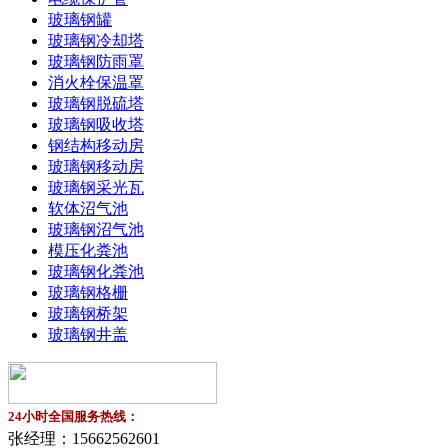
玻璃钢罐
玻璃钢冷却塔
玻璃钢防雨罩
消火栓保温罩
玻璃钢脱硫塔
玻璃钢吸收塔
钢结构移动房
玻璃钢移动房
玻璃钢采光瓦
软体沼气池
玻璃钢沼气池
模压化粪池
玻璃钢化粪池
玻璃钢格栅
玻璃钢桥架
玻璃钢井盖
24小时全国服务热线：
张经理：
15662562601