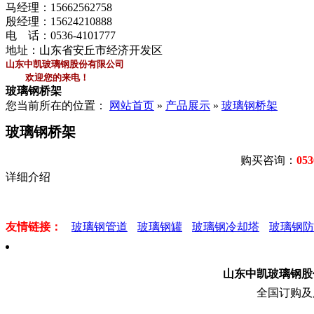
马经理：
15662562758
殷经理：
15624210888
电 话：
0536-4101777
地址：山东省安丘市经济开发区
山东中凯玻璃钢股份有限公司
欢迎您的来电！
玻璃钢桥架
您当前所在的位置：
网站首页
»
产品展示
»
玻璃钢桥架
玻璃钢桥架
购买咨询：
053
详细介绍
友情链接：
玻璃钢管道
玻璃钢罐
玻璃钢冷却塔
玻璃钢防
山东中凯玻璃钢
全国订购及