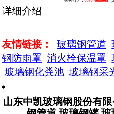
购买咨询：
0536-4088008
（
详细介绍
友情链接：
玻璃钢管道
钢防雨罩
消火栓保温罩
玻璃钢化粪池
玻璃钢采
山东中凯玻璃钢股份有
钢管道,玻璃钢罐,